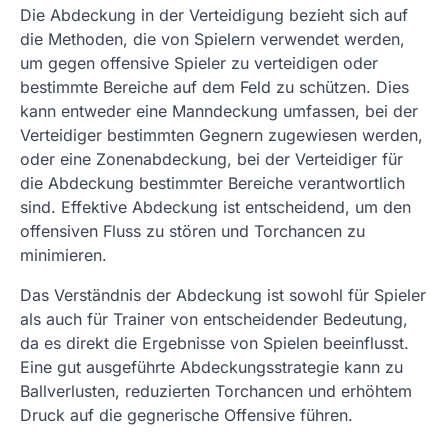
Die Abdeckung in der Verteidigung bezieht sich auf
die Methoden, die von Spielern verwendet werden,
um gegen offensive Spieler zu verteidigen oder
bestimmte Bereiche auf dem Feld zu schützen. Dies
kann entweder eine Manndeckung umfassen, bei der
Verteidiger bestimmten Gegnern zugewiesen werden,
oder eine Zonenabdeckung, bei der Verteidiger für
die Abdeckung bestimmter Bereiche verantwortlich
sind. Effektive Abdeckung ist entscheidend, um den
offensiven Fluss zu stören und Torchancen zu
minimieren.
Das Verständnis der Abdeckung ist sowohl für Spieler
als auch für Trainer von entscheidender Bedeutung,
da es direkt die Ergebnisse von Spielen beeinflusst.
Eine gut ausgeführte Abdeckungsstrategie kann zu
Ballverlusten, reduzierten Torchancen und erhöhtem
Druck auf die gegnerische Offensive führen.