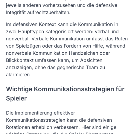
jeweils anderen vorherzusehen und die defensive
Integrität aufrechtzuerhalten.
Im defensiven Kontext kann die Kommunikation in
zwei Haupttypen kategorisiert werden: verbal und
nonverbal. Verbale Kommunikation umfasst das Rufen
von Spielzügen oder das Fordern von Hilfe, während
nonverbale Kommunikation Handzeichen oder
Blickkontakt umfassen kann, um Absichten
anzuzeigen, ohne das gegnerische Team zu
alarmieren.
Wichtige Kommunikationsstrategien für
Spieler
Die Implementierung effektiver
Kommunikationsstrategien kann die defensiven
Rotationen erheblich verbessern. Hier sind einige