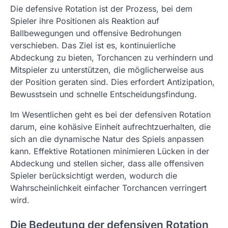
Die defensive Rotation ist der Prozess, bei dem
Spieler ihre Positionen als Reaktion auf
Ballbewegungen und offensive Bedrohungen
verschieben. Das Ziel ist es, kontinuierliche
Abdeckung zu bieten, Torchancen zu verhindern und
Mitspieler zu unterstützen, die möglicherweise aus
der Position geraten sind. Dies erfordert Antizipation,
Bewusstsein und schnelle Entscheidungsfindung.
Im Wesentlichen geht es bei der defensiven Rotation
darum, eine kohäsive Einheit aufrechtzuerhalten, die
sich an die dynamische Natur des Spiels anpassen
kann. Effektive Rotationen minimieren Lücken in der
Abdeckung und stellen sicher, dass alle offensiven
Spieler berücksichtigt werden, wodurch die
Wahrscheinlichkeit einfacher Torchancen verringert
wird.
Die Bedeutung der defensiven Rotation