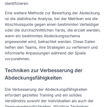
identifizieren.
Eine weitere Methode zur Bewertung der Abdeckung
ist die statistische Analyse, bei der Metriken wie die
Abschlussquote gegen einen bestimmten Verteidiger
oder die durchschnittlichen Yards, die erzielt werden,
wenn ein bestimmtes Abdeckungsschema
angewendet wird, betrachtet werden. Diese Daten
helfen den Teams, ihre Strategien zu verfeinern und
informierte Anpassungen während der Spiele
vorzunehmen.
Techniken zur Verbesserung der
Abdeckungsfähigkeiten
Die Verbesserung der Abdeckungsfähigkeiten
erfordert gezieltes Training und ein solides
Verständnis sowohl der individuellen als auch der
Teamverantwortlichkeiten. Wichtige Techniken