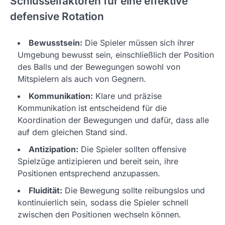
Schlüsselfaktoren für eine effektive
defensive Rotation
Bewusstsein:
Die Spieler müssen sich ihrer
Umgebung bewusst sein, einschließlich der Position
des Balls und der Bewegungen sowohl von
Mitspielern als auch von Gegnern.
Kommunikation:
Klare und präzise
Kommunikation ist entscheidend für die
Koordination der Bewegungen und dafür, dass alle
auf dem gleichen Stand sind.
Antizipation:
Die Spieler sollten offensive
Spielzüge antizipieren und bereit sein, ihre
Positionen entsprechend anzupassen.
Fluidität:
Die Bewegung sollte reibungslos und
kontinuierlich sein, sodass die Spieler schnell
zwischen den Positionen wechseln können.