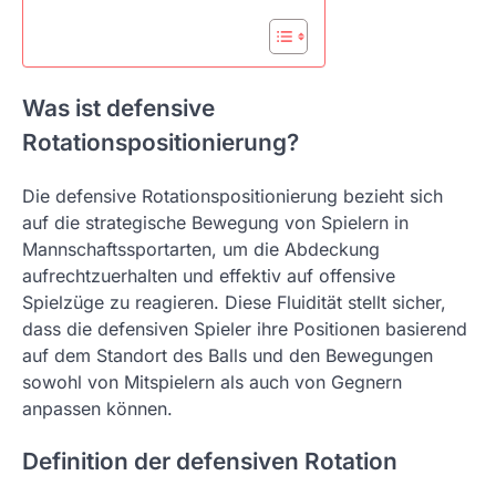
Was ist defensive
Rotationspositionierung?
Die defensive Rotationspositionierung bezieht sich
auf die strategische Bewegung von Spielern in
Mannschaftssportarten, um die Abdeckung
aufrechtzuerhalten und effektiv auf offensive
Spielzüge zu reagieren. Diese Fluidität stellt sicher,
dass die defensiven Spieler ihre Positionen basierend
auf dem Standort des Balls und den Bewegungen
sowohl von Mitspielern als auch von Gegnern
anpassen können.
Definition der defensiven Rotation