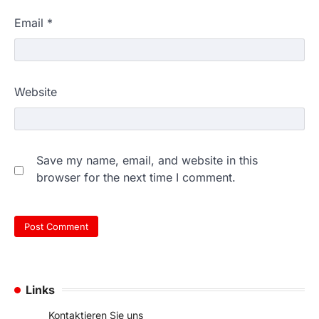
Email
*
Website
Save my name, email, and website in this
browser for the next time I comment.
Links
Kontaktieren Sie uns