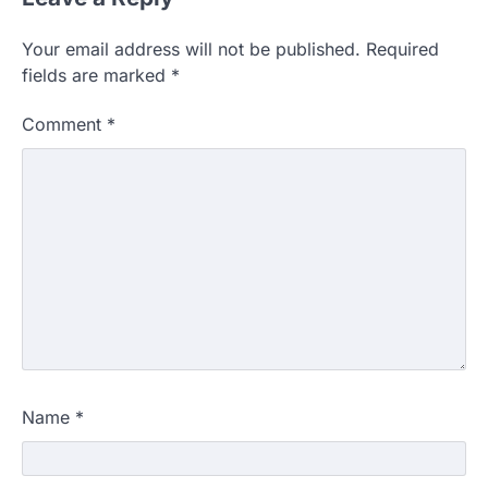
Your email address will not be published.
Required
fields are marked
*
Comment
*
Name
*