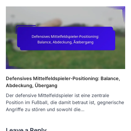
Defensives Mittelfeldspieler-Positioning: Balance,
Abdeckung, Übergang
Der defensive Mittelfeldspieler ist eine zentrale
Position im Fußball, die damit betraut ist, gegnerische
Angriffe zu stören und sowohl die…
Leave a Reply