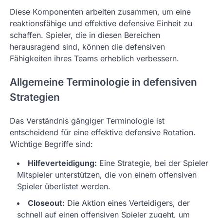
Diese Komponenten arbeiten zusammen, um eine
reaktionsfähige und effektive defensive Einheit zu
schaffen. Spieler, die in diesen Bereichen
herausragend sind, können die defensiven
Fähigkeiten ihres Teams erheblich verbessern.
Allgemeine Terminologie in defensiven
Strategien
Das Verständnis gängiger Terminologie ist
entscheidend für eine effektive defensive Rotation.
Wichtige Begriffe sind:
Hilfeverteidigung:
Eine Strategie, bei der Spieler
Mitspieler unterstützen, die von einem offensiven
Spieler überlistet werden.
Closeout:
Die Aktion eines Verteidigers, der
schnell auf einen offensiven Spieler zugeht, um