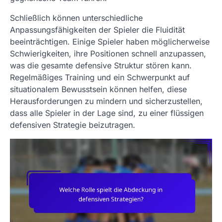
Schließlich können unterschiedliche
Anpassungsfähigkeiten der Spieler die Fluidität
beeinträchtigen. Einige Spieler haben möglicherweise
Schwierigkeiten, ihre Positionen schnell anzupassen,
was die gesamte defensive Struktur stören kann.
Regelmäßiges Training und ein Schwerpunkt auf
situationalem Bewusstsein können helfen, diese
Herausforderungen zu mindern und sicherzustellen,
dass alle Spieler in der Lage sind, zu einer flüssigen
defensiven Strategie beizutragen.