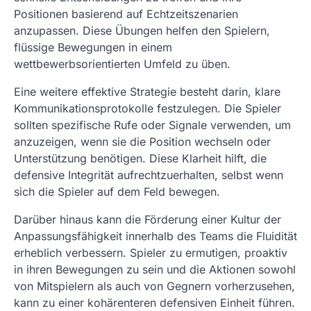
Positionen basierend auf Echtzeitszenarien
anzupassen. Diese Übungen helfen den Spielern,
flüssige Bewegungen in einem
wettbewerbsorientierten Umfeld zu üben.
Eine weitere effektive Strategie besteht darin, klare
Kommunikationsprotokolle festzulegen. Die Spieler
sollten spezifische Rufe oder Signale verwenden, um
anzuzeigen, wenn sie die Position wechseln oder
Unterstützung benötigen. Diese Klarheit hilft, die
defensive Integrität aufrechtzuerhalten, selbst wenn
sich die Spieler auf dem Feld bewegen.
Darüber hinaus kann die Förderung einer Kultur der
Anpassungsfähigkeit innerhalb des Teams die Fluidität
erheblich verbessern. Spieler zu ermutigen, proaktiv
in ihren Bewegungen zu sein und die Aktionen sowohl
von Mitspielern als auch von Gegnern vorherzusehen,
kann zu einer kohärenteren defensiven Einheit führen.