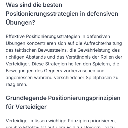
Was sind die besten
Positionierungsstrategien in defensiven
Übungen?
Effektive Positionierungsstrategien in defensiven
Übungen konzentrieren sich auf die Aufrechterhaltung
des taktischen Bewusstseins, die Gewährleistung des
richtigen Abstands und das Verständnis der Rollen der
Verteidiger. Diese Strategien helfen den Spielern, die
Bewegungen des Gegners vorherzusehen und
angemessen während verschiedener Spielphasen zu
reagieren.
Grundlegende Positionierungsprinzipien
für Verteidiger
Verteidiger müssen wichtige Prinzipien priorisieren,
um ihre Effektivität auf dem Feld zu steigern. Dazu