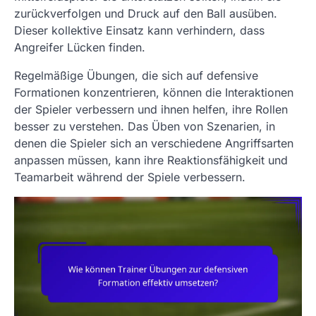
zurückverfolgen und Druck auf den Ball ausüben.
Dieser kollektive Einsatz kann verhindern, dass
Angreifer Lücken finden.
Regelmäßige Übungen, die sich auf defensive
Formationen konzentrieren, können die Interaktionen
der Spieler verbessern und ihnen helfen, ihre Rollen
besser zu verstehen. Das Üben von Szenarien, in
denen die Spieler sich an verschiedene Angriffsarten
anpassen müssen, kann ihre Reaktionsfähigkeit und
Teamarbeit während der Spiele verbessern.