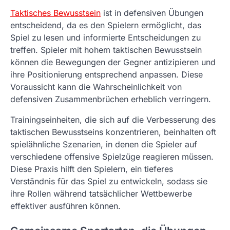
Taktisches Bewusstsein
ist in defensiven Übungen
entscheidend, da es den Spielern ermöglicht, das
Spiel zu lesen und informierte Entscheidungen zu
treffen. Spieler mit hohem taktischen Bewusstsein
können die Bewegungen der Gegner antizipieren und
ihre Positionierung entsprechend anpassen. Diese
Voraussicht kann die Wahrscheinlichkeit von
defensiven Zusammenbrüchen erheblich verringern.
Trainingseinheiten, die sich auf die Verbesserung des
taktischen Bewusstseins konzentrieren, beinhalten oft
spielähnliche Szenarien, in denen die Spieler auf
verschiedene offensive Spielzüge reagieren müssen.
Diese Praxis hilft den Spielern, ein tieferes
Verständnis für das Spiel zu entwickeln, sodass sie
ihre Rollen während tatsächlicher Wettbewerbe
effektiver ausführen können.