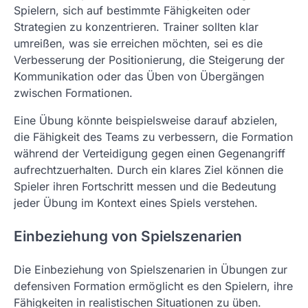
Spielern, sich auf bestimmte Fähigkeiten oder
Strategien zu konzentrieren. Trainer sollten klar
umreißen, was sie erreichen möchten, sei es die
Verbesserung der Positionierung, die Steigerung der
Kommunikation oder das Üben von Übergängen
zwischen Formationen.
Eine Übung könnte beispielsweise darauf abzielen,
die Fähigkeit des Teams zu verbessern, die Formation
während der Verteidigung gegen einen Gegenangriff
aufrechtzuerhalten. Durch ein klares Ziel können die
Spieler ihren Fortschritt messen und die Bedeutung
jeder Übung im Kontext eines Spiels verstehen.
Einbeziehung von Spielszenarien
Die Einbeziehung von Spielszenarien in Übungen zur
defensiven Formation ermöglicht es den Spielern, ihre
Fähigkeiten in realistischen Situationen zu üben.