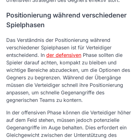
offensiven Strategien des Gegners effektiv stört.
Positionierung während verschiedener
Spielphasen
Das Verständnis der Positionierung während
verschiedener Spielphasen ist für Verteidiger
entscheidend. In
der defensiven
Phase sollten die
Spieler darauf achten, kompakt zu bleiben und
wichtige Bereiche abzudecken, um die Optionen des
Gegners zu begrenzen. Während der Übergänge
müssen die Verteidiger schnell ihre Positionierung
anpassen, um schnelle Gegenangriffe des
gegnerischen Teams zu kontern.
In der offensiven Phase können die Verteidiger höher
auf dem Feld stehen, müssen jedoch potenzielle
Gegenangriffe im Auge behalten. Dies erfordert ein
Gleichgewicht zwischen der Unterstützung des