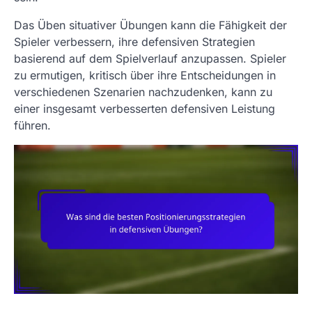
Das Üben situativer Übungen kann die Fähigkeit der
Spieler verbessern, ihre defensiven Strategien
basierend auf dem Spielverlauf anzupassen. Spieler
zu ermutigen, kritisch über ihre Entscheidungen in
verschiedenen Szenarien nachzudenken, kann zu
einer insgesamt verbesserten defensiven Leistung
führen.