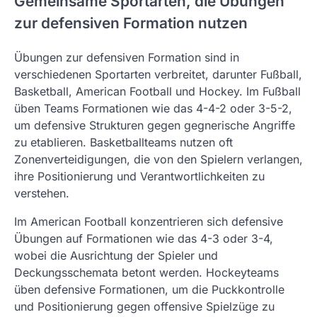
Gemeinsame Sportarten, die Übungen
zur defensiven Formation nutzen
Übungen zur defensiven Formation sind in
verschiedenen Sportarten verbreitet, darunter Fußball,
Basketball, American Football und Hockey. Im Fußball
üben Teams Formationen wie das 4-4-2 oder 3-5-2,
um defensive Strukturen gegen gegnerische Angriffe
zu etablieren. Basketballteams nutzen oft
Zonenverteidigungen, die von den Spielern verlangen,
ihre Positionierung und Verantwortlichkeiten zu
verstehen.
Im American Football konzentrieren sich defensive
Übungen auf Formationen wie das 4-3 oder 3-4,
wobei die Ausrichtung der Spieler und
Deckungsschemata betont werden. Hockeyteams
üben defensive Formationen, um die Puckkontrolle
und Positionierung gegen offensive Spielzüge zu