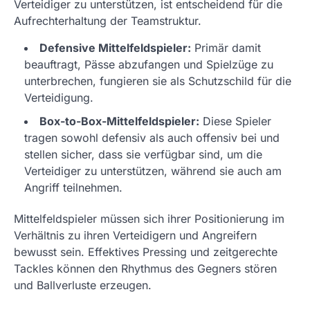
Verteidiger zu unterstützen, ist entscheidend für die
Aufrechterhaltung der Teamstruktur.
Defensive Mittelfeldspieler:
Primär damit
beauftragt, Pässe abzufangen und Spielzüge zu
unterbrechen, fungieren sie als Schutzschild für die
Verteidigung.
Box-to-Box-Mittelfeldspieler:
Diese Spieler
tragen sowohl defensiv als auch offensiv bei und
stellen sicher, dass sie verfügbar sind, um die
Verteidiger zu unterstützen, während sie auch am
Angriff teilnehmen.
Mittelfeldspieler müssen sich ihrer Positionierung im
Verhältnis zu ihren Verteidigern und Angreifern
bewusst sein. Effektives Pressing und zeitgerechte
Tackles können den Rhythmus des Gegners stören
und Ballverluste erzeugen.