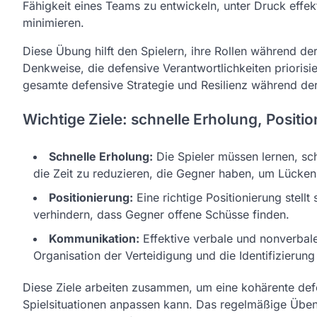
Fähigkeit eines Teams zu entwickeln, unter Druck effek
minimieren.
Diese Übung hilft den Spielern, ihre Rollen während de
Denkweise, die defensive Verantwortlichkeiten prioris
gesamte defensive Strategie und Resilienz während der
Wichtige Ziele: schnelle Erholung, Posit
Schnelle Erholung:
Die Spieler müssen lernen, sc
die Zeit zu reduzieren, die Gegner haben, um Lücke
Positionierung:
Eine richtige Positionierung stellt
verhindern, dass Gegner offene Schüsse finden.
Kommunikation:
Effektive verbale und nonverbale
Organisation der Verteidigung und die Identifizieru
Diese Ziele arbeiten zusammen, um eine kohärente defe
Spielsituationen anpassen kann. Das regelmäßige Üben di