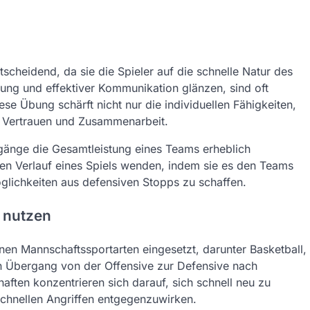
tscheidend, da sie die Spieler auf die schnelle Natur des
lung und effektiver Kommunikation glänzen, sind oft
ese Übung schärft nicht nur die individuellen Fähigkeiten,
 Vertrauen und Zusammenarbeit.
gänge die Gesamtleistung eines Teams erheblich
 den Verlauf eines Spiels wenden, indem sie es den Teams
glichkeiten aus defensiven Stopps zu schaffen.
 nutzen
enen Mannschaftssportarten eingesetzt, darunter Basketball,
en Übergang von der Offensive zur Defensive nach
aften konzentrieren sich darauf, sich schnell neu zu
schnellen Angriffen entgegenzuwirken.