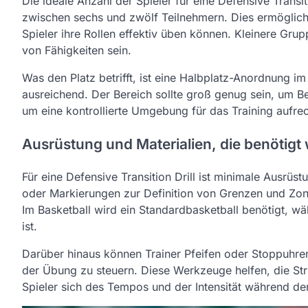
Die ideale Anzahl der Spieler für eine Defensive Transit
zwischen sechs und zwölf Teilnehmern. Dies ermöglicht
Spieler ihre Rollen effektiv üben können. Kleinere Grup
von Fähigkeiten sein.
Was den Platz betrifft, ist eine Halbplatz-Anordnung im 
ausreichend. Der Bereich sollte groß genug sein, um 
um eine kontrollierte Umgebung für das Training aufrec
Ausrüstung und Materialien, die benötigt
Für eine Defensive Transition Drill ist minimale Ausrü
oder Markierungen zur Definition von Grenzen und Zonen
Im Basketball wird ein Standardbasketball benötigt, wä
ist.
Darüber hinaus können Trainer Pfeifen oder Stoppuh
der Übung zu steuern. Diese Werkzeuge helfen, die Stru
Spieler sich des Tempos und der Intensität während der