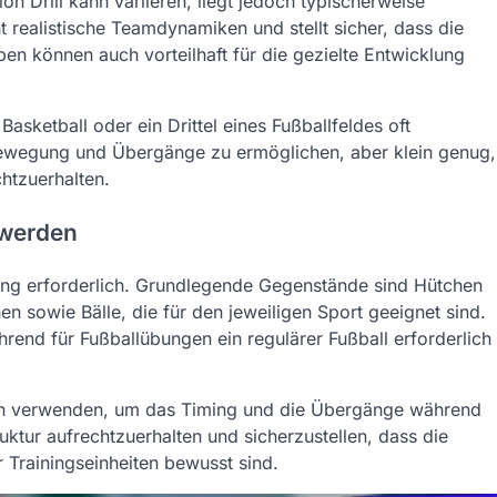
ion Drill kann variieren, liegt jedoch typischerweise
 realistische Teamdynamiken und stellt sicher, dass die
pen können auch vorteilhaft für die gezielte Entwicklung
Basketball oder ein Drittel eines Fußballfeldes oft
Bewegung und Übergänge zu ermöglichen, aber klein genug,
htzuerhalten.
 werden
stung erforderlich. Grundlegende Gegenstände sind Hütchen
 sowie Bälle, die für den jeweiligen Sport geeignet sind.
hrend für Fußballübungen ein regulärer Fußball erforderlich
ren verwenden, um das Timing und die Übergänge während
ktur aufrechtzuerhalten und sicherzustellen, dass die
 Trainingseinheiten bewusst sind.