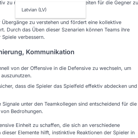
tiv zu reagieren und die Tormöglichkeiten für die Gegner z
Latvian (LV)
r Übergänge zu verstehen und fördert eine kollektive
iert. Durch das Üben dieser Szenarien können Teams ihre
 Spiele verbessern.
ionierung, Kommunikation
hnell von der Offensive in die Defensive zu wechseln, um
n auszunutzen.
 sicher, dass die Spieler das Spielfeld effektiv abdecken und
 Signale unter den Teamkollegen sind entscheidend für die
ng von Bedrohungen.
nsive Einheit zu schaffen, die sich an verschiedene
eser Elemente hilft, instinktive Reaktionen der Spieler in