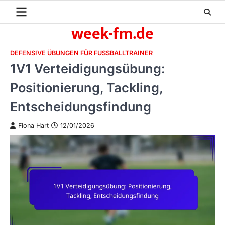
Skip
to
week-fm.de
content
DEFENSIVE ÜBUNGEN FÜR FUSSBALLTRAINER
1V1 Verteidigungsübung:
Positionierung, Tackling,
Entscheidungsfindung
Fiona Hart
12/01/2026