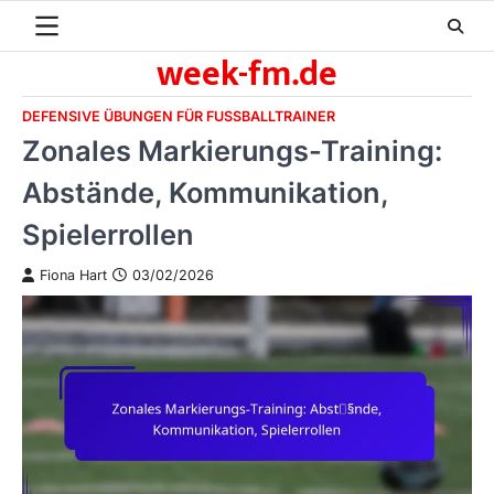
Skip
to
week-fm.de
content
DEFENSIVE ÜBUNGEN FÜR FUSSBALLTRAINER
Zonales Markierungs-Training:
Abstände, Kommunikation,
Spielerrollen
Fiona Hart
03/02/2026