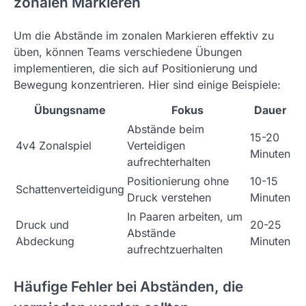
zonalen Markieren
Um die Abstände im zonalen Markieren effektiv zu
üben, können Teams verschiedene Übungen
implementieren, die sich auf Positionierung und
Bewegung konzentrieren. Hier sind einige Beispiele:
Übungsname
Fokus
Dauer
Abstände beim
15-20
4v4 Zonalspiel
Verteidigen
Minuten
aufrechterhalten
Positionierung ohne
10-15
Schattenverteidigung
Druck verstehen
Minuten
In Paaren arbeiten, um
Druck und
20-25
Abstände
Abdeckung
Minuten
aufrechtzuerhalten
Häufige Fehler bei Abständen, die