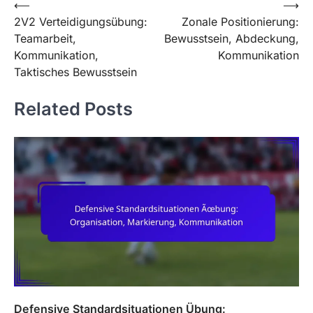
Post
⟵
⟶
2V2 Verteidigungsübung:
Zonale Positionierung:
navigation
Teamarbeit,
Bewusstsein, Abdeckung,
Kommunikation,
Kommunikation
Taktisches Bewusstsein
Related Posts
Defensive Standardsituationen Übung: