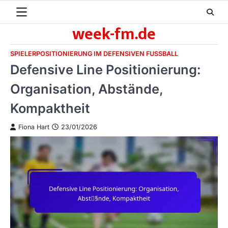
Skip
to
week-fm.de
content
SPIELERPOSITIONIERUNG IM DEFENSIVEN FUSSBALL
Defensive Line Positionierung:
Organisation, Abstände,
Kompaktheit
Fiona Hart
23/01/2026