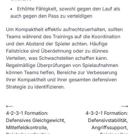
Erhöhte Fähigkeit, sowohl gegen den Lauf als
auch gegen den Pass zu verteidigen
Um Kompaktheit effektiv aufrechtzuerhalten, sollten
Teams während des Trainings auf die Koordination
und den Abstand der Spieler achten. Häufige
Fallstricke sind Überdehnung oder zu dünnes
Verteilen, was Schwachstellen schaffen kann.
Regelmäßige Überprüfungen von Spielaufnahmen
können Teams helfen, Bereiche zur Verbesserung
ihrer Kompaktheit und ihrer gesamten defensiven
Strategie zu identifizieren.
Post
⟵
⟶
4-2-3-1 Formation:
4-3-2-1 Formation:
navigation
Defensives Gleichgewicht,
Defensivstabilität,
Mittelfeldkontrolle,
Angriffssupport,