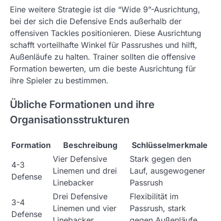
Eine weitere Strategie ist die “Wide 9”-Ausrichtung,
bei der sich die Defensive Ends außerhalb der
offensiven Tackles positionieren. Diese Ausrichtung
schafft vorteilhafte Winkel für Passrushes und hilft,
Außenläufe zu halten. Trainer sollten die offensive
Formation bewerten, um die beste Ausrichtung für
ihre Spieler zu bestimmen.
Übliche Formationen und ihre
Organisationsstrukturen
Formation
Beschreibung
Schlüsselmerkmale
Vier Defensive
Stark gegen den
4-3
Linemen und drei
Lauf, ausgewogener
Defense
Linebacker
Passrush
Drei Defensive
Flexibilität im
3-4
Linemen und vier
Passrush, stark
Defense
Linebacker
gegen Außenläufe